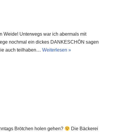
ten Weide! Unterwegs war ich abermals mit
m Wege nochmal ein dickes DANKESCHÖN sagen
Sie auch teilhaben…
Weiterlesen »
onntags Brötchen holen gehen?
Die Bäckerei