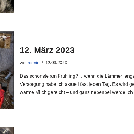
12. März 2023
von
admin
12/03/2023
Das schönste am Frühling? …wenn die Lämmer langsam
Versorgung habe ich aktuell fast jeden Tag. Es wird gef
warme Milch gereicht – und ganz nebenbei werde ic