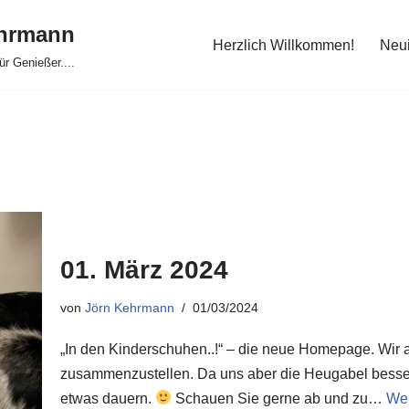
ehrmann
Herzlich Willkommen!
Neui
für Genießer....
01. März 2024
von
Jörn Kehrmann
01/03/2024
„In den Kinderschuhen..!“ – die neue Homepage. Wir a
zusammenzustellen. Da uns aber die Heugabel besser in
etwas dauern.
Schauen Sie gerne ab und zu…
Wei