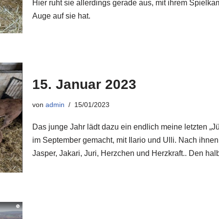
Hier ruht sie allerdings gerade aus, mit ihrem Spielk
Auge auf sie hat.
15. Januar 2023
von
admin
15/01/2023
Das junge Jahr lädt dazu ein endlich meine letzten „J
im September gemacht, mit Ilario und Ulli. Nach ihne
Jasper, Jakari, Juri, Herzchen und Herzkraft.. Den h