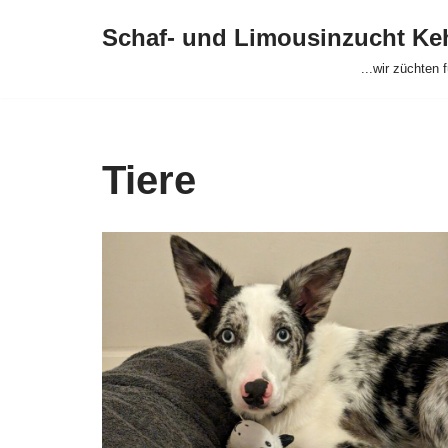
Schaf- und Limousinzucht K
Zum
...wir züchten 
Inhalt
springen
Tiere