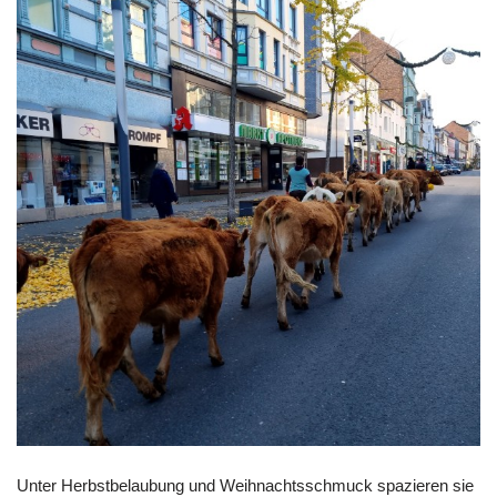
Unter Herbstbelaubung und Weihnachtsschmuck spazieren sie