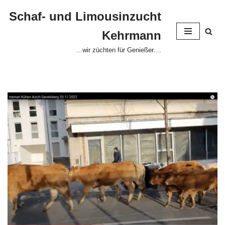
Schaf- und Limousinzucht
Zum
Kehrmann
Inhalt
springen
...wir züchten für Genießer....